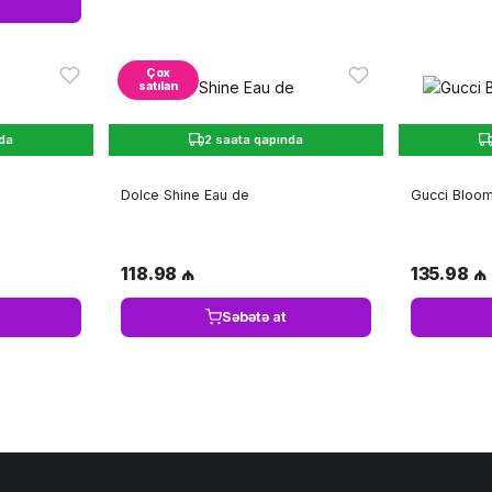
Çox
satılan
nda
2 saata qapında
Dolce Shine Eau de
Gucci Bloom
118.98 ₼
135.98 ₼
Səbətə at