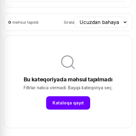
0
məhsul tapıldı
Sırala
Bu kateqoriyada məhsul tapılmadı
Filtrlər nəticə vermədi. Başqa kateqoriya seç.
Kataloqa qayıt