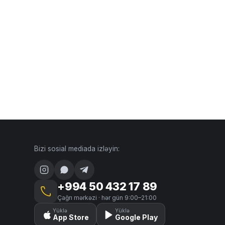
Bizi sosial mediada izləyin:
+994 50 432 17 89
Çağrı mərkəzi · hər gün 9:00–21:00
Yüklə
Yüklə
App Store
Google Play