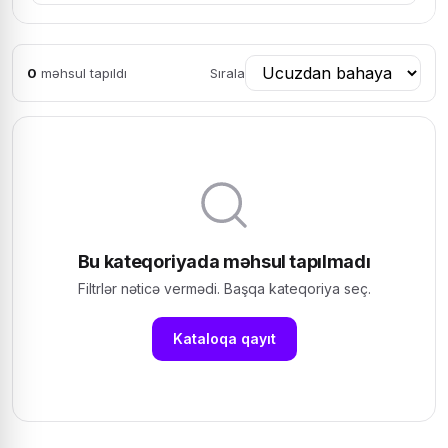
0
məhsul tapıldı
Sırala
Bu kateqoriyada məhsul tapılmadı
Filtrlər nəticə vermədi. Başqa kateqoriya seç.
Kataloqa qayıt