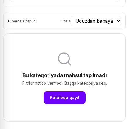
0
məhsul tapıldı
Sırala
Bu kateqoriyada məhsul tapılmadı
Filtrlər nəticə vermədi. Başqa kateqoriya seç.
Kataloqa qayıt