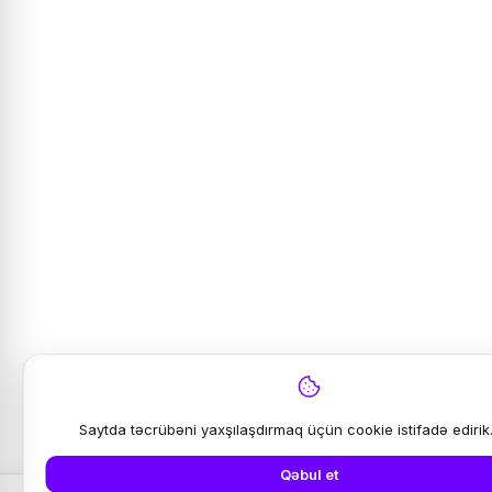
Saytda təcrübəni yaxşılaşdırmaq üçün cookie istifadə edirik
Qəbul et