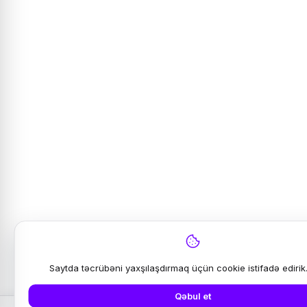
Saytda təcrübəni yaxşılaşdırmaq üçün cookie istifadə edirik
Qəbul et