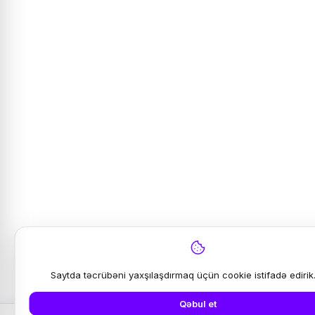
Saytda təcrübəni yaxşılaşdırmaq üçün cookie istifadə edirik
Qəbul et