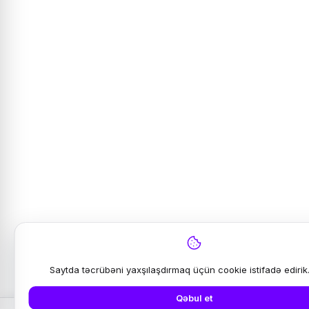
Saytda təcrübəni yaxşılaşdırmaq üçün cookie istifadə edirik
Qəbul et