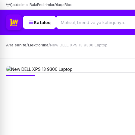
Çatdırılma: Bakı
Endirimlər
Əlaqə
Bloq
Kataloq
Ana səhifə
/
Elektronika
/
New DELL XPS 13 9300 Laptop