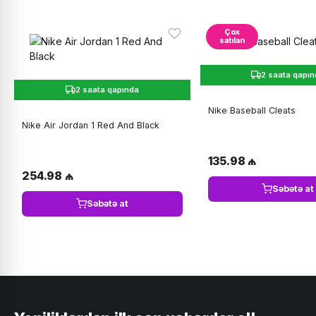
Çox
satılan
2 saata qapı
2 saata qapında
Nike Baseball Cleats
Nike Air Jordan 1 Red And Black
135.98 ₼
254.98 ₼
Səbətə at
Səbətə at